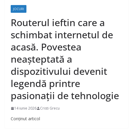
JOCURI
Routerul ieftin care a
schimbat internetul de
acasă. Povestea
neașteptată a
dispozitivului devenit
legendă printre
pasionații de tehnologie
14 iunie 2026
Cristi Grecu
Conținut articol