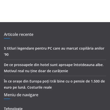
Articole recente
5 titluri legendare pentru PC care au marcat copilăria anilor
’90
De ce prosoapele din hotel sunt aproape întotdeauna albe.
Motivul real nu ține doar de curățenie
În ce orașe din Europa poți trăi bine cu o pensie de 1.500 de
euro pe lună. Costurile reale
Meniu de navigare
Tehnologie