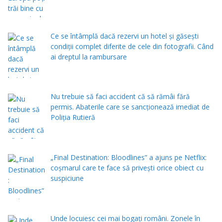
Ce se întâmplă dacă rezervi un hotel și găsești
condiții complet diferite de cele din fotografii. Când
ai dreptul la rambursare
Nu trebuie să faci accident că să rămâi fără
permis. Abaterile care se sancționează imediat de
Poliţia Rutieră
„Final Destination: Bloodlines” a ajuns pe Netflix:
coșmarul care te face să privești orice obiect cu
suspiciune
Unde locuiesc cei mai bogați români. Zonele în