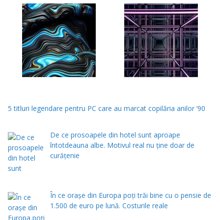
5 titluri legendare pentru PC care au marcat copilăria anilor ’90
De ce prosoapele din hotel sunt aproape
întotdeauna albe. Motivul real nu ține doar de
curățenie
În ce orașe din Europa poți trăi bine cu o pensie de
1.500 de euro pe lună. Costurile reale