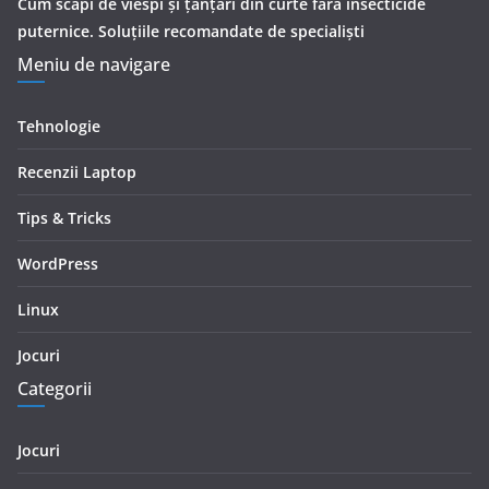
Cum scapi de viespi și țânțari din curte fără insecticide
puternice. Soluțiile recomandate de specialiști
Meniu de navigare
Tehnologie
Recenzii Laptop
Tips & Tricks
WordPress
Linux
Jocuri
Categorii
Jocuri