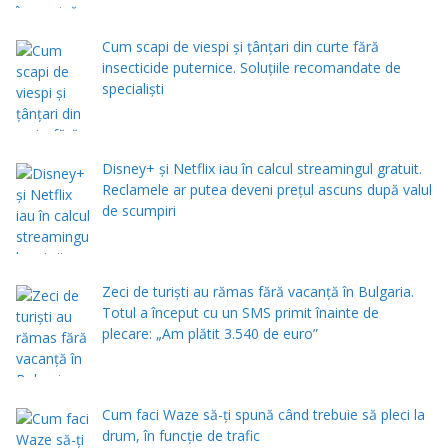
Cum scapi de viespi și țânțari din curte fără
insecticide puternice. Soluțiile recomandate de
specialiști
Disney+ și Netflix iau în calcul streamingul gratuit.
Reclamele ar putea deveni prețul ascuns după valul
de scumpiri
Zeci de turiști au rămas fără vacanță în Bulgaria.
Totul a început cu un SMS primit înainte de
plecare: „Am plătit 3.540 de euro”
Cum faci Waze să-ți spună când trebuie să pleci la
drum, în funcție de trafic