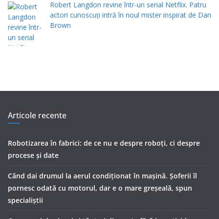
Robert Langdon revine într-un serial Netflix. Patru
actori cunoscuți intră în noul mister inspirat de Dan
Brown
Articole recente
Robotizarea în fabrici: de ce nu e despre roboți, ci despre
procese și date
Când dai drumul la aerul condiţionat în maşină. Şoferii îl
pornesc odată cu motorul, dar e o mare greşeală, spun
specialiştii