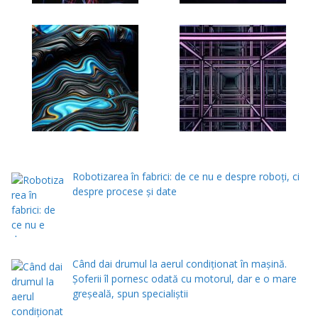
Robotizarea în fabrici: de ce nu e despre roboți, ci
despre procese și date
Când dai drumul la aerul condiţionat în maşină.
Şoferii îl pornesc odată cu motorul, dar e o mare
greşeală, spun specialiştii