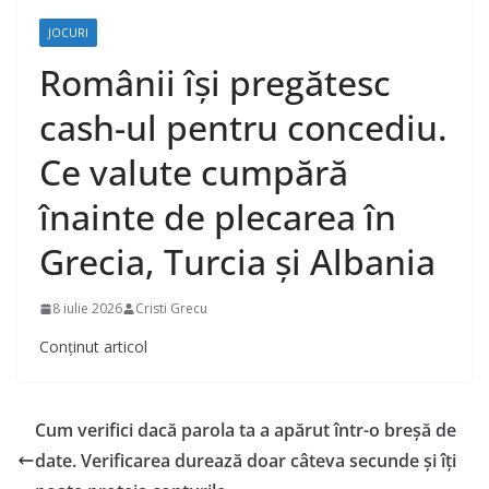
JOCURI
Românii își pregătesc
cash-ul pentru concediu.
Ce valute cumpără
înainte de plecarea în
Grecia, Turcia și Albania
8 iulie 2026
Cristi Grecu
Conținut articol
Cum verifici dacă parola ta a apărut într-o breșă de
date. Verificarea durează doar câteva secunde și îți