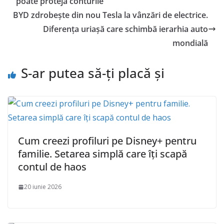
poate proteja conturile
BYD zdrobește din nou Tesla la vânzări de electrice.
Diferența uriașă care schimbă ierarhia auto
mondială
S-ar putea să-ți placă și
Cum creezi profiluri pe Disney+ pentru
familie. Setarea simplă care îți scapă
contul de haos
20 iunie 2026