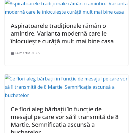
Aspiratoarele tradiţionale rămân o
amintire. Varianta modernă care le
înlocuieşte curăţă mult mai bine casa
24 martie 2026
Ce flori aleg bărbații în funcție de
mesajul pe care vor să îl transmită de 8
Martie. Semnificația ascunsă a
buchetelor