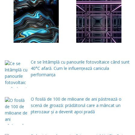
Ce se întâmplă cu panourile fotovoltaice când sunt
40°C afară. Cum le influențează canicula
performanța
O fosilă de 100 de milioane de ani păstrează o
scenă de groază: prădătorul care a mâncat un
pterozaur și a devenit apoi pradă