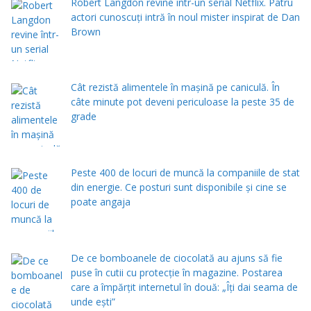
Robert Langdon revine într-un serial Netflix. Patru
actori cunoscuți intră în noul mister inspirat de Dan
Brown
Cât rezistă alimentele în mașină pe caniculă. În
câte minute pot deveni periculoase la peste 35 de
grade
Peste 400 de locuri de muncă la companiile de stat
din energie. Ce posturi sunt disponibile și cine se
poate angaja
De ce bomboanele de ciocolată au ajuns să fie
puse în cutii cu protecţie în magazine. Postarea
care a împărţit internetul în două: „Îţi dai seama de
unde eşti”