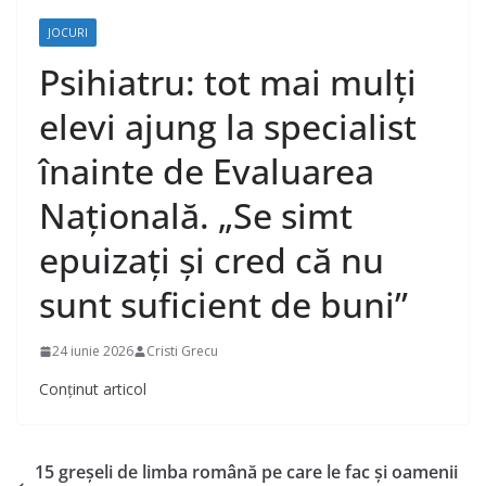
JOCURI
Psihiatru: tot mai mulți
elevi ajung la specialist
înainte de Evaluarea
Națională. „Se simt
epuizați și cred că nu
sunt suficient de buni”
24 iunie 2026
Cristi Grecu
Conținut articol
15 greșeli de limba română pe care le fac și oamenii