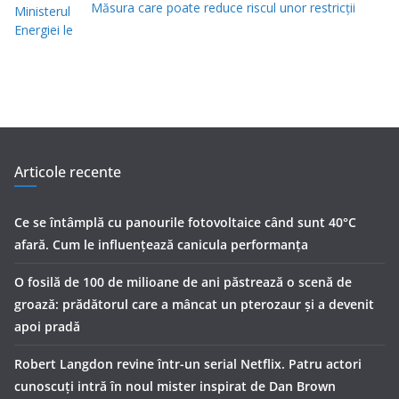
Măsura care poate reduce riscul unor restricții
Articole recente
Ce se întâmplă cu panourile fotovoltaice când sunt 40°C
afară. Cum le influențează canicula performanța
O fosilă de 100 de milioane de ani păstrează o scenă de
groază: prădătorul care a mâncat un pterozaur și a devenit
apoi pradă
Robert Langdon revine într-un serial Netflix. Patru actori
cunoscuți intră în noul mister inspirat de Dan Brown