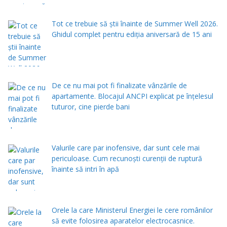
Tot ce trebuie să știi înainte de Summer Well 2026.
Ghidul complet pentru ediția aniversară de 15 ani
De ce nu mai pot fi finalizate vânzările de
apartamente. Blocajul ANCPI explicat pe înțelesul
tuturor, cine pierde bani
Valurile care par inofensive, dar sunt cele mai
periculoase. Cum recunoști curenții de ruptură
înainte să intri în apă
Orele la care Ministerul Energiei le cere românilor
să evite folosirea aparatelor electrocasnice.