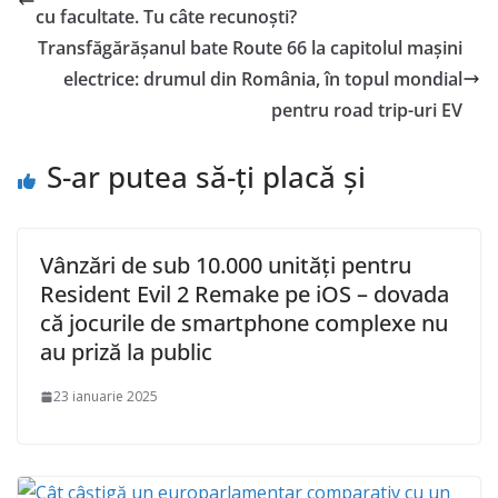
cu facultate. Tu câte recunoști?
Transfăgărășanul bate Route 66 la capitolul mașini
electrice: drumul din România, în topul mondial
pentru road trip-uri EV
S-ar putea să-ți placă și
Vânzări de sub 10.000 unități pentru
Resident Evil 2 Remake pe iOS – dovada
că jocurile de smartphone complexe nu
au priză la public
23 ianuarie 2025