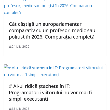
Cât câștigă un europarlamentar
comparativ cu un profesor, medic sau
polițist în 2026. Comparația completă
24 iulie 2026
# AI-ul ridică ștacheta în IT:
Programatorii viitorului nu vor mai fi
simpli executanți
13 iulie 2026