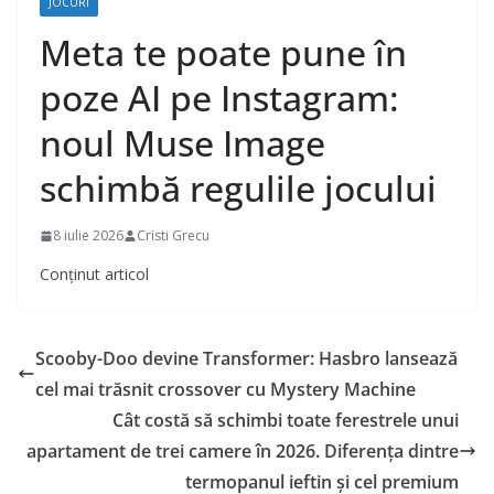
JOCURI
Meta te poate pune în
poze AI pe Instagram:
noul Muse Image
schimbă regulile jocului
8 iulie 2026
Cristi Grecu
Conținut articol
Scooby-Doo devine Transformer: Hasbro lansează
cel mai trăsnit crossover cu Mystery Machine
Cât costă să schimbi toate ferestrele unui
apartament de trei camere în 2026. Diferența dintre
termopanul ieftin și cel premium