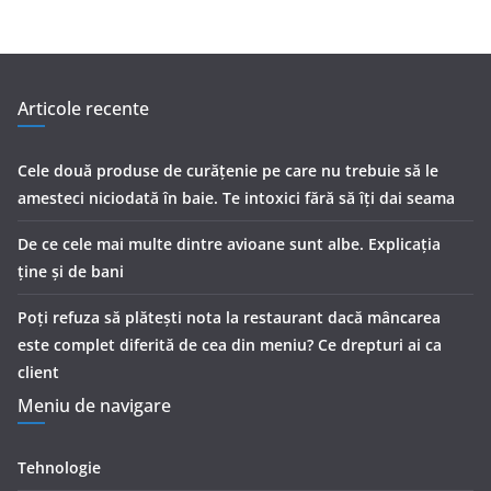
Articole recente
Cele două produse de curăţenie pe care nu trebuie să le
amesteci niciodată în baie. Te intoxici fără să îţi dai seama
De ce cele mai multe dintre avioane sunt albe. Explicația
ține și de bani
Poți refuza să plătești nota la restaurant dacă mâncarea
este complet diferită de cea din meniu? Ce drepturi ai ca
client
Meniu de navigare
Tehnologie