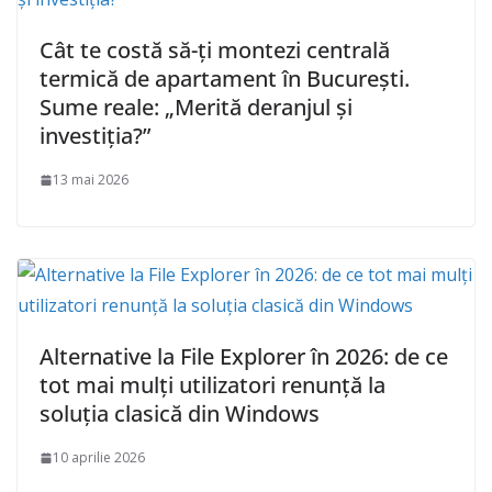
Cât te costă să-ți montezi centrală
termică de apartament în București.
Sume reale: „Merită deranjul și
investiția?”
13 mai 2026
Alternative la File Explorer în 2026: de ce
tot mai mulți utilizatori renunță la
soluția clasică din Windows
10 aprilie 2026