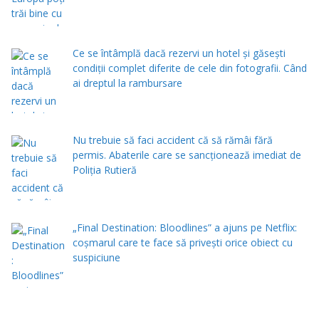
Ce se întâmplă dacă rezervi un hotel și găsești
condiții complet diferite de cele din fotografii. Când
ai dreptul la rambursare
Nu trebuie să faci accident că să rămâi fără
permis. Abaterile care se sancționează imediat de
Poliţia Rutieră
„Final Destination: Bloodlines” a ajuns pe Netflix:
coșmarul care te face să privești orice obiect cu
suspiciune