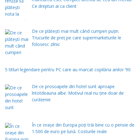
Ce drepturi ai ca client
De ce plătești mai mult când cumperi puțin.
Trucurile de preț pe care supermarketurile le
folosesc zilnic
5 titluri legendare pentru PC care au marcat copilăria anilor ’90
De ce prosoapele din hotel sunt aproape
întotdeauna albe. Motivul real nu ține doar de
curățenie
În ce orașe din Europa poți trăi bine cu o pensie de
1.500 de euro pe lună. Costurile reale