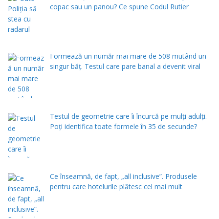
copac sau un panou? Ce spune Codul Rutier
Formează un număr mai mare de 508 mutând un
singur băț. Testul care pare banal a devenit viral
Testul de geometrie care îi încurcă pe mulți adulți.
Poți identifica toate formele în 35 de secunde?
Ce înseamnă, de fapt, „all inclusive”. Produsele
pentru care hotelurile plătesc cel mai mult