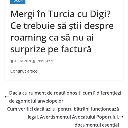
JOCURI
Mergi în Turcia cu Digi?
Ce trebuie să știi despre
roaming ca să nu ai
surprize pe factură
9 iulie 2026
Cristi Grecu
Conținut articol
Dacia cu rulment de roată obosit: cum îl diferențiezi
de zgomotul anvelopelor
Cum verifici dacă azilul pentru bătrâni funcționează
legal. Avertismentul Avocatului Poporului,
documentul esenţial