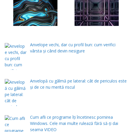
Anvelope vechi, dar cu profil bun: cum verifici
vârsta și când devin nesigure
Anvelopă cu gâlmă pe lateral: cât de periculos este
și de ce nu merită riscul
Cum afli ce programe îți încetinesc pornirea
Windows. Cele mai multe rulează fără să-ți dai
seama VIDEO