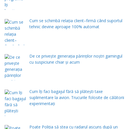
Cum se schimbă relația client–firmă când suportul
tehnic devine aproape 100% automat
De ce privește generația părinților noștri gamingul
cu suspiciune chiar și acum
Cum îți faci bagajul fără să plătești taxe
suplimentare la avion. Trucurile folosite de călătorii
experimentați
Poate Poliția să stea cu radarul ascuns după un