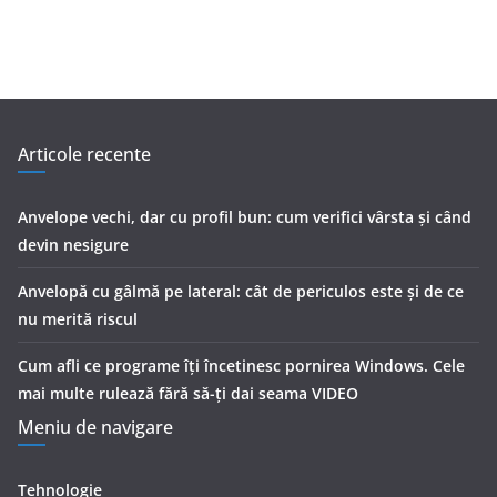
Articole recente
Anvelope vechi, dar cu profil bun: cum verifici vârsta și când
devin nesigure
Anvelopă cu gâlmă pe lateral: cât de periculos este și de ce
nu merită riscul
Cum afli ce programe îți încetinesc pornirea Windows. Cele
mai multe rulează fără să-ți dai seama VIDEO
Meniu de navigare
Tehnologie