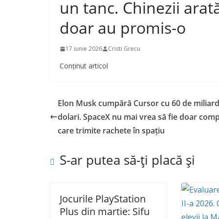
un tanc. Chinezii arat
doar au promis-o
17 iunie 2026
Cristi Grecu
Conținut articol
Elon Musk cumpără Cursor cu 60 de miliar
dolari. SpaceX nu mai vrea să fie doar com
care trimite rachete în spațiu
S-ar putea să-ți placă și
Jocurile PlayStation
Plus din martie: Sifu