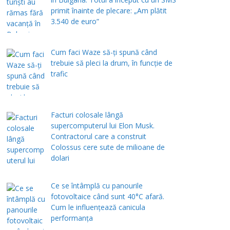
primit înainte de plecare: „Am plătit
3.540 de euro”
Cum faci Waze să-ți spună când
trebuie să pleci la drum, în funcție de
trafic
Facturi colosale lângă
supercomputerul lui Elon Musk.
Contractorul care a construit
Colossus cere sute de milioane de
dolari
Ce se întâmplă cu panourile
fotovoltaice când sunt 40°C afară.
Cum le influențează canicula
performanța