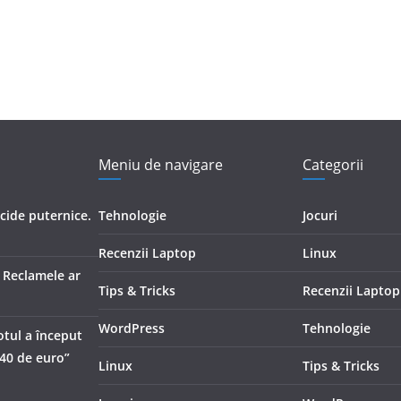
Meniu de navigare
Categorii
icide puternice.
Tehnologie
Jocuri
Recenzii Laptop
Linux
. Reclamele ar
Tips & Tricks
Recenzii Laptop
WordPress
Tehnologie
otul a început
540 de euro”
Linux
Tips & Tricks