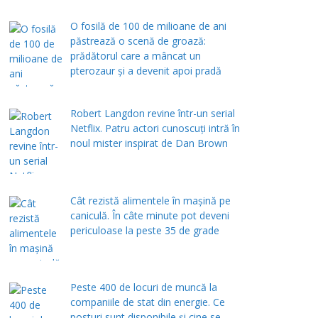
O fosilă de 100 de milioane de ani
păstrează o scenă de groază:
prădătorul care a mâncat un
pterozaur și a devenit apoi pradă
Robert Langdon revine într-un serial
Netflix. Patru actori cunoscuți intră în
noul mister inspirat de Dan Brown
Cât rezistă alimentele în mașină pe
caniculă. În câte minute pot deveni
periculoase la peste 35 de grade
Peste 400 de locuri de muncă la
companiile de stat din energie. Ce
posturi sunt disponibile și cine se