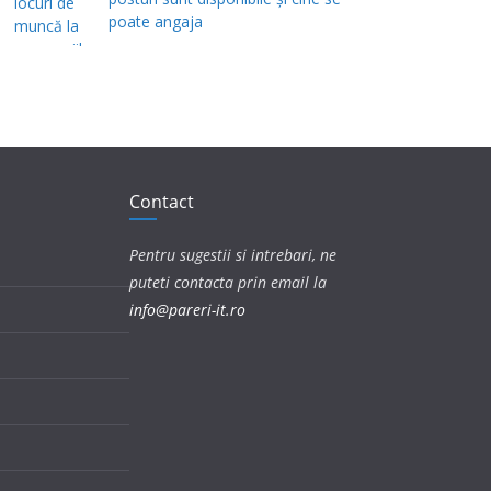
poate angaja
Contact
Pentru sugestii si intrebari, ne
puteti contacta prin email la
info@pareri-it.ro