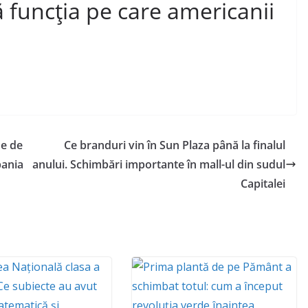
ă funcția pe care americanii
de de
Ce branduri vin în Sun Plaza până la finalul
pania
anului. Schimbări importante în mall-ul din sudul
Capitalei