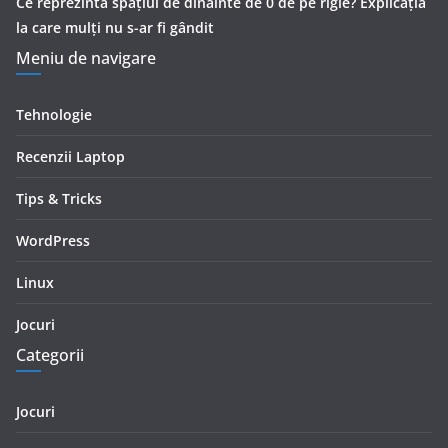
Ce reprezintă spaţiul de dinainte de 0 de pe rigle? Explicaţia
la care mulţi nu s-ar fi gândit
Meniu de navigare
Tehnologie
Recenzii Laptop
Tips & Tricks
WordPress
Linux
Jocuri
Categorii
Jocuri