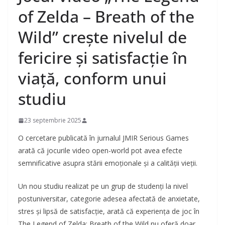
of Zelda – Breath of the
Wild” crește nivelul de
fericire și satisfacție în
viață, conform unui
studiu
23 septembrie 2025
O cercetare publicată în jurnalul JMIR Serious Games
arată că jocurile video open-world pot avea efecte
semnificative asupra stării emoționale și a calității vieții.
Un nou studiu realizat pe un grup de studenți la nivel
postuniversitar, categorie adesea afectată de anxietate,
stres și lipsă de satisfacție, arată că experiența de joc în
The Legend of Zelda: Breath of the Wild nu oferă doar