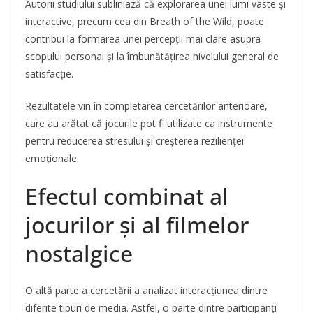
Autorii studiului subliniază că explorarea unei lumi vaste și
interactive, precum cea din Breath of the Wild, poate
contribui la formarea unei percepții mai clare asupra
scopului personal și la îmbunătățirea nivelului general de
satisfacție.
Rezultatele vin în completarea cercetărilor anterioare,
care au arătat că jocurile pot fi utilizate ca instrumente
pentru reducerea stresului și creșterea rezilienței
emoționale.
Efectul combinat al
jocurilor și al filmelor
nostalgice
O altă parte a cercetării a analizat interacțiunea dintre
diferite tipuri de media. Astfel, o parte dintre participanți