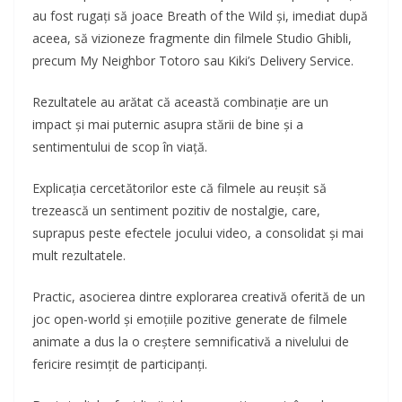
au fost rugați să joace Breath of the Wild și, imediat după
aceea, să vizioneze fragmente din filmele Studio Ghibli,
precum My Neighbor Totoro sau Kiki’s Delivery Service.
Rezultatele au arătat că această combinație are un
impact și mai puternic asupra stării de bine și a
sentimentului de scop în viață.
Explicația cercetătorilor este că filmele au reușit să
trezească un sentiment pozitiv de nostalgie, care,
suprapus peste efectele jocului video, a consolidat și mai
mult rezultatele.
Practic, asocierea dintre explorarea creativă oferită de un
joc open-world și emoțiile pozitive generate de filmele
animate a dus la o creștere semnificativă a nivelului de
fericire resimțit de participanți.