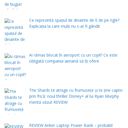
Ce reprezintă spaţiul de dinainte de 0 de pe rigle?
Explicaţia la care mulţi nu s-ar fi gândit
Ai rămas blocat în aeroport cu un copil? Ce este
obligată compania aeriană să îți ofere
The Shards te atrage cu frumusețe și te ține captiv
prin frică: noul thriller Disney+ al lui Ryan Murphy
merită văzut REVIEW
REVIEW Anker Laptop Power Bank – probabil