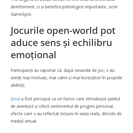
divertisment, ci și beneficii psihologice importante, scrie
GameSpot.
Jocurile open-world pot
aduce sens și echilibru
emoțional
Participanții au raportat că, după sesiunile de joc, s-au
simțit mai motivați, mai calmi și mai încrezători în propriile
abilități.
Jocul
a fost perceput ca un factor care stimulează spiritul
de aventură și oferă sentimentul de progres personal,
efecte care s-au reflectat inclusiv în viața reală, dincolo de
mediul virtual.