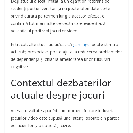
Deși studiul a fost limitat la un eșantion restrâns de
studenți postuniversitari și nu poate oferi date certe
privind durata pe termen lung a acestor efecte, el
confirmă tot mai multe cercetări care evidențiază
potențialul pozitiv al jocurilor video.
În trecut, alte studii au arătat că
gamingul
poate stimula
activități prosociale, poate ajuta la reducerea problemelor
de dependență și chiar la ameliorarea unor tulburări
cognitive.
Contextul dezbaterilor
actuale despre jocuri
Aceste rezultate apar într-un moment în care industria
jocurilor video este supusă unei atenții sporite din partea
politicienilor și a societății civile.