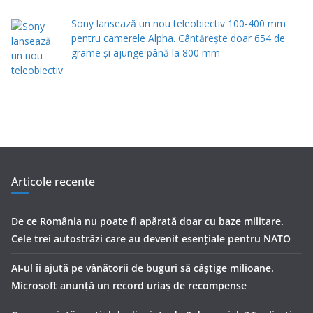
Sony lansează un nou teleobiectiv 100-400 mm
pentru camerele Alpha. Cântărește doar 654 de
grame și ajunge până la 800 mm
Articole recente
De ce România nu poate fi apărată doar cu baze militare.
Cele trei autostrăzi care au devenit esențiale pentru NATO
AI-ul îi ajută pe vânătorii de buguri să câștige milioane.
Microsoft anunță un record uriaș de recompense