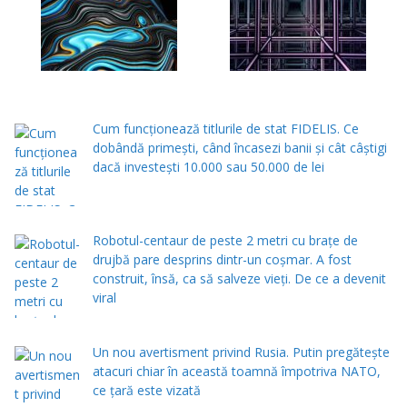
Cum funcționează titlurile de stat FIDELIS. Ce
dobândă primești, când încasezi banii şi cât câștigi
dacă investești 10.000 sau 50.000 de lei
Robotul-centaur de peste 2 metri cu brațe de
drujbă pare desprins dintr-un coșmar. A fost
construit, însă, ca să salveze vieți. De ce a devenit
viral
Un nou avertisment privind Rusia. Putin pregăteşte
atacuri chiar în această toamnă împotriva NATO,
ce țară este vizată