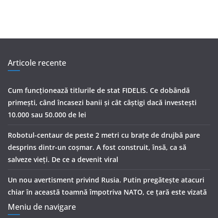
Articole recente
Cum funcționează titlurile de stat FIDELIS. Ce dobândă
primești, când încasezi banii şi cât câștigi dacă investești
10.000 sau 50.000 de lei
Robotul-centaur de peste 2 metri cu brațe de drujbă pare
desprins dintr-un coșmar. A fost construit, însă, ca să
salveze vieți. De ce a devenit viral
Un nou avertisment privind Rusia. Putin pregăteşte atacuri
chiar în această toamnă împotriva NATO, ce țară este vizată
Meniu de navigare