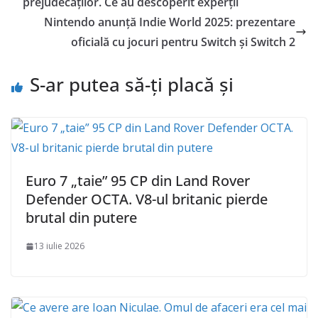
prejudecăților. Ce au descoperit experții
Nintendo anunță Indie World 2025: prezentare
oficială cu jocuri pentru Switch și Switch 2
S-ar putea să-ți placă și
Euro 7 „taie” 95 CP din Land Rover
Defender OCTA. V8-ul britanic pierde
brutal din putere
13 iulie 2026