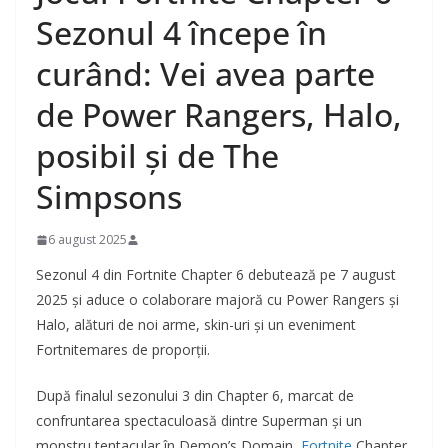
Sezonul 4 începe în
curând: Vei avea parte
de Power Rangers, Halo,
posibil și de The
Simpsons
6 august 2025
Sezonul 4 din Fortnite Chapter 6 debutează pe 7 august
2025 și aduce o colaborare majoră cu Power Rangers și
Halo, alături de noi arme, skin-uri și un eveniment
Fortnitemares de proporții.
După finalul sezonului 3 din Chapter 6, marcat de
confruntarea spectaculoasă dintre Superman și un
monstru tentacular în Demon’s Domain,
Fortnite
Chapter