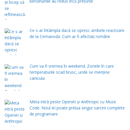
benzinăriile au redus încă prețurile
Ce s-ar întâmpla dacă se opresc ambele reactoare
de la Cernavodă. Cum ar fi afectați românii
Cum va fi vremea în weekend. Zonele în care
temperaturile scad brusc, unde se menţine
canicula
Meta intră peste OpenAI și Anthropic cu Muse
Code. Noul AI poate prelua singur sarcini complete
de programare