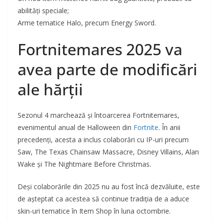
abilități speciale;
Arme tematice Halo, precum Energy Sword.
Fortnitemares 2025 va
avea parte de modificări
ale hărții
Sezonul 4 marchează și întoarcerea Fortnitemares,
evenimentul anual de Halloween din
Fortnite
. În anii
precedenți, acesta a inclus colaborări cu IP-uri precum
Saw, The Texas Chainsaw Massacre, Disney Villains, Alan
Wake și The Nightmare Before Christmas.
Deși colaborările din 2025 nu au fost încă dezvăluite, este
de așteptat ca acestea să continue tradiția de a aduce
skin-uri tematice în Item Shop în luna octombrie.