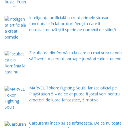
Inteligența artificială a creat primele virusuri
funcționale în laborator. Reușita care îi
entuziasmează și îi sperie pe oamenii de știință
Facultatea din România la care nu mai vrea nimeni
să înveţe. A pierdut aproape jumătate din studenţi
MARVEL Tōkon: Fighting Souls, lansat oficial pe
PlayStation 5 – de ce ar putea fi jocul verii pentru
amatorii de lupte fantastice, 5 motive
Carburanții încep să se ieftinească. De ce nu toate