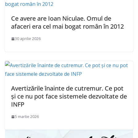
Ce avere are Ioan Niculae. Omul de
afaceri era cel mai bogat român în 2012
30 aprilie 2026
Avertizările înainte de cutremur. Ce pot
și ce nu pot face sistemele dezvoltate de
INFP
5 martie 2026