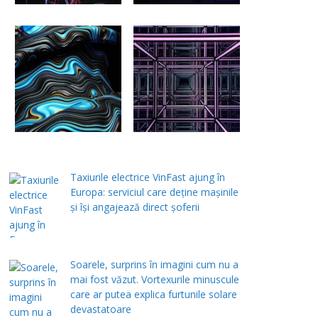
Taxiurile electrice VinFast ajung în
Europa: serviciul care deține mașinile
și își angajează direct șoferii
Soarele, surprins în imagini cum nu a
mai fost văzut. Vortexurile minuscule
care ar putea explica furtunile solare
devastatoare