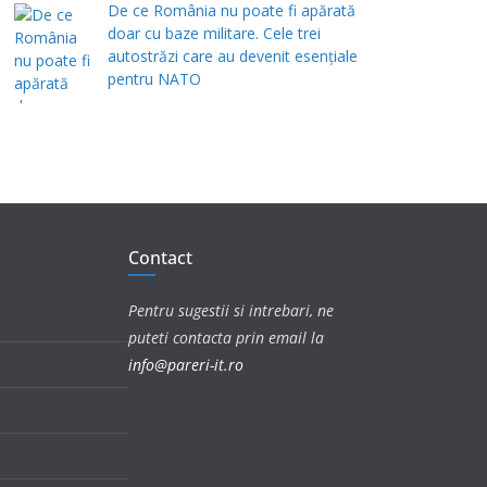
De ce România nu poate fi apărată
doar cu baze militare. Cele trei
autostrăzi care au devenit esențiale
pentru NATO
Contact
Pentru sugestii si intrebari, ne
puteti contacta prin email la
info@pareri-it.ro