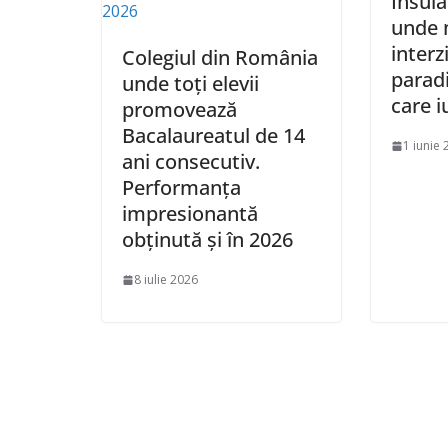
Insula
unde 
interz
Colegiul din România
paradi
unde toți elevii
care i
promovează
Bacalaureatul de 14
1 iunie
ani consecutiv.
Performanța
impresionantă
obținută și în 2026
8 iulie 2026