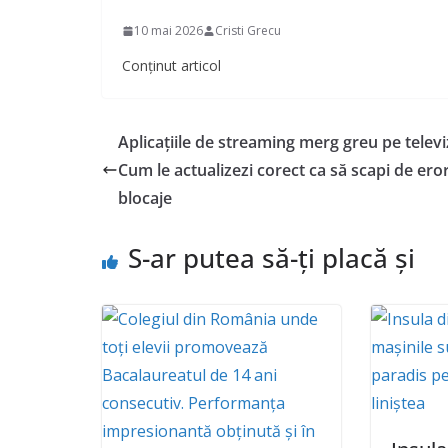
10 mai 2026
Cristi Grecu
Conținut articol
Aplicațiile de streaming merg greu pe televi
Cum le actualizezi corect ca să scapi de eror
blocaje
S-ar putea să-ți placă și