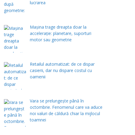
lucrarea
Mașina trage dreapta doar la
accelerație: planetare, suporturi
motor sau geometrie
Retailul automatizat: de ce dispar
casierii, dar nu dispare costul cu
oamenii
Vara se prelungeşte până în
octombrie. Fenomenul care va aduce
noi valuri de căldură chiar la mijlocul
toamnei