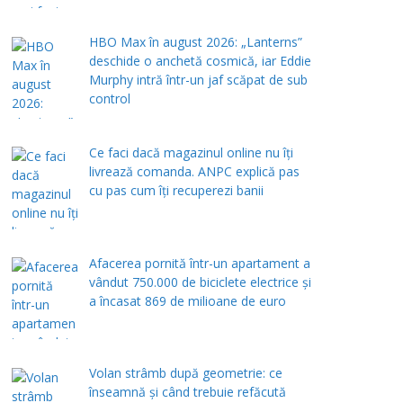
HBO Max în august 2026: „Lanterns”
deschide o anchetă cosmică, iar Eddie
Murphy intră într-un jaf scăpat de sub
control
Ce faci dacă magazinul online nu îți
livrează comanda. ANPC explică pas
cu pas cum îți recuperezi banii
Afacerea pornită într-un apartament a
vândut 750.000 de biciclete electrice și
a încasat 869 de milioane de euro
Volan strâmb după geometrie: ce
înseamnă și când trebuie refăcută