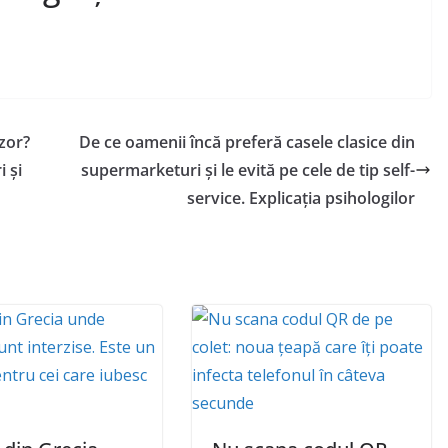
zor?
De ce oamenii încă preferă casele clasice din
i și
supermarketuri și le evită pe cele de tip self-
service. Explicația psihologilor