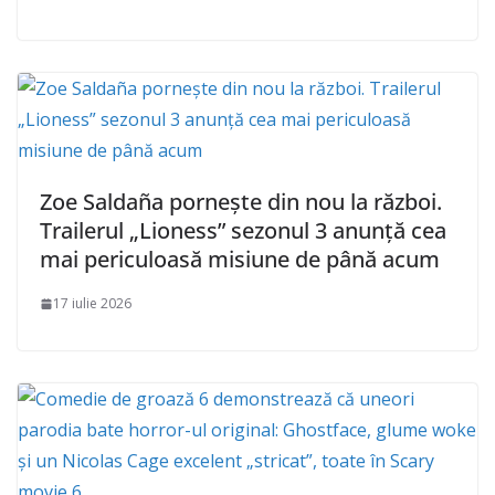
Zoe Saldaña pornește din nou la război.
Trailerul „Lioness” sezonul 3 anunță cea
mai periculoasă misiune de până acum
17 iulie 2026