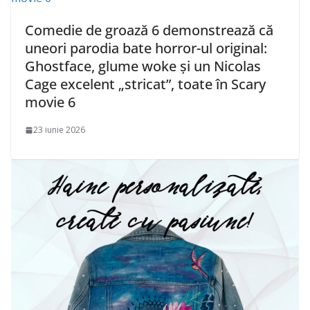
Comedie de groază 6 demonstrează că
uneori parodia bate horror-ul original:
Ghostface, glume woke și un Nicolas
Cage excelent „stricat”, toate în Scary
movie 6
23 iunie 2026