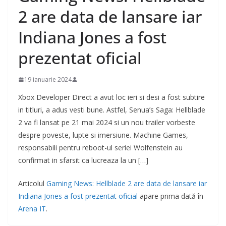
2 are data de lansare iar
Indiana Jones a fost
prezentat oficial
19 ianuarie 2024
Xbox Developer Direct a avut loc ieri si desi a fost subtire
in titluri, a adus vesti bune. Astfel, Senua’s Saga: Hellblade
2 va fi lansat pe 21 mai 2024 si un nou trailer vorbeste
despre poveste, lupte si imersiune. Machine Games,
responsabili pentru reboot-ul seriei Wolfenstein au
confirmat in sfarsit ca lucreaza la un […]
Articolul
Gaming News: Hellblade 2 are data de lansare iar
Indiana Jones a fost prezentat oficial
apare prima dată în
Arena IT
.