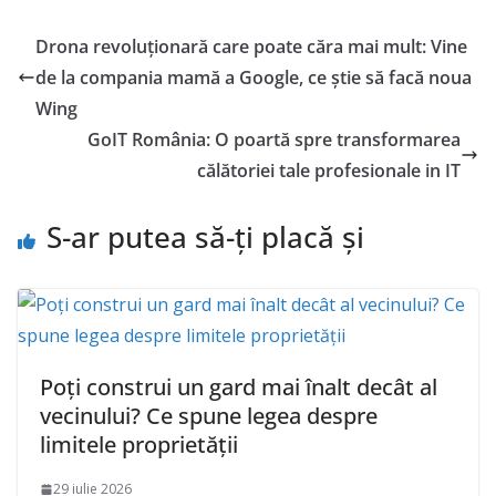
Drona revoluționară care poate căra mai mult: Vine
de la compania mamă a Google, ce știe să facă noua
Wing
GoIT România: O poartă spre transformarea
călătoriei tale profesionale in IT
S-ar putea să-ți placă și
Poți construi un gard mai înalt decât al
vecinului? Ce spune legea despre
limitele proprietății
29 iulie 2026