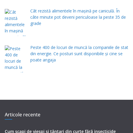
Cât rezistă alimentele în mașină pe caniculă. În
câte minute pot deveni periculoase la peste 35 de
grade
Peste 400 de locuri de muncă la companiile de stat
din energie. Ce posturi sunt disponibile și cine se
poate angaja
Articole recente
Cum scapi de viespi și țânțari din curte fără insecticide