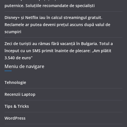
puternice. Soluțiile recomandate de specialiști
Disney+ și Netflix iau în calcul streamingul gratuit.
Reclamele ar putea deveni prețul ascuns după valul de
scumpiri
Zeci de turiști au rămas fără vacanță în Bulgaria. Totul a
început cu un SMS primit înainte de plecare: „Am plătit
3.540 de euro”
Meniu de navigare
Tehnologie
Recenzii Laptop
Tips & Tricks
WordPress