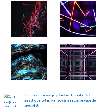
Cum scapi de viespi și țânțari din curte fără
insecticide puternice. Soluțiile recomandate de
specialiști