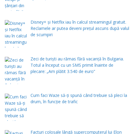
Disney+ și Netflix iau în calcul streamingul gratuit.
Reclamele ar putea deveni prețul ascuns după valul
de scumpiri
Zeci de turiști au rămas fără vacanță în Bulgaria.
Totul a început cu un SMS primit înainte de
plecare: „Am plătit 3.540 de euro”
Cum faci Waze să-ți spună când trebuie să pleci la
drum, în funcție de trafic
Facturi colosale lângă supercomputerul lui Elon