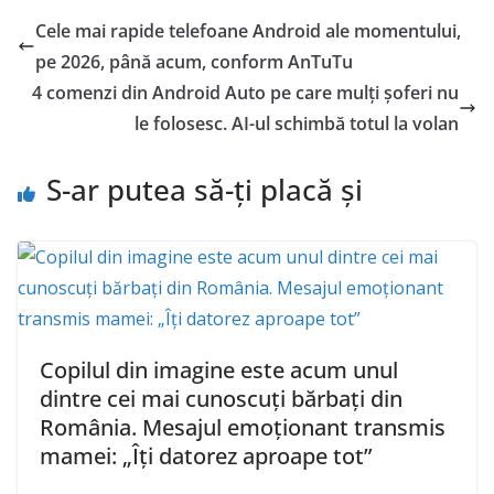
Cele mai rapide telefoane Android ale momentului,
pe 2026, până acum, conform AnTuTu
4 comenzi din Android Auto pe care mulți șoferi nu
le folosesc. AI-ul schimbă totul la volan
S-ar putea să-ți placă și
Copilul din imagine este acum unul
dintre cei mai cunoscuţi bărbaţi din
România. Mesajul emoţionant transmis
mamei: „Îţi datorez aproape tot”