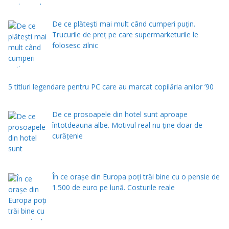
De ce plătești mai mult când cumperi puțin.
Trucurile de preț pe care supermarketurile le
folosesc zilnic
5 titluri legendare pentru PC care au marcat copilăria anilor ’90
De ce prosoapele din hotel sunt aproape
întotdeauna albe. Motivul real nu ține doar de
curățenie
În ce orașe din Europa poți trăi bine cu o pensie de
1.500 de euro pe lună. Costurile reale