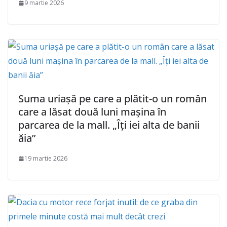
9 martie 2026
Suma uriaşă pe care a plătit-o un român
care a lăsat două luni maşina în
parcarea de la mall. „Îţi iei alta de banii
ăia”
19 martie 2026