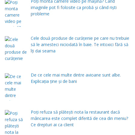
Poți monta camere video pe mașină? Când
imaginile pot fi folosite ca probă și când riști
probleme
Cele două produse de curăţenie pe care nu trebuie
să le amesteci niciodată în baie. Te intoxici fără să
îţi dai seama
De ce cele mai multe dintre avioane sunt albe.
Explicația ține și de bani
Poți refuza să plătești nota la restaurant dacă
mâncarea este complet diferită de cea din meniu?
Ce drepturi ai ca client