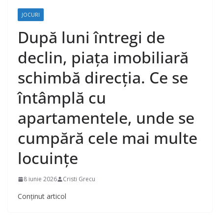
JOCURI
După luni întregi de
declin, piața imobiliară
schimbă direcția. Ce se
întâmplă cu
apartamentele, unde se
cumpără cele mai multe
locuinţe
8 iunie 2026
Cristi Grecu
Conținut articol