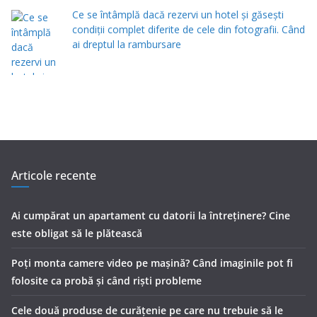
Ce se întâmplă dacă rezervi un hotel și găsești
condiții complet diferite de cele din fotografii. Când
ai dreptul la rambursare
Articole recente
Ai cumpărat un apartament cu datorii la întreținere? Cine
este obligat să le plătească
Poți monta camere video pe mașină? Când imaginile pot fi
folosite ca probă și când riști probleme
Cele două produse de curăţenie pe care nu trebuie să le