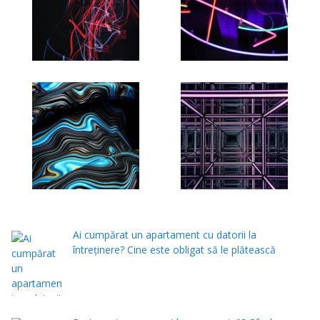
Ai cumpărat un apartament cu datorii la
întreținere? Cine este obligat să le plătească