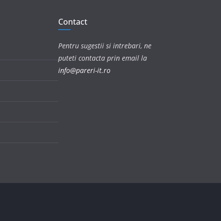
Contact
Pentru sugestii si intrebari, ne
puteti contacta prin email la
info@pareri-it.ro