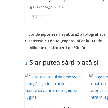
9 iulie 2026
Cristi Grecu
Conținut articol
Sonda japoneză Hayabusa2 a fotografiat u
asteroid cu două „capete” aflat la 100 de
milioane de kilometri de Pământ
S-ar putea să-ți placă și