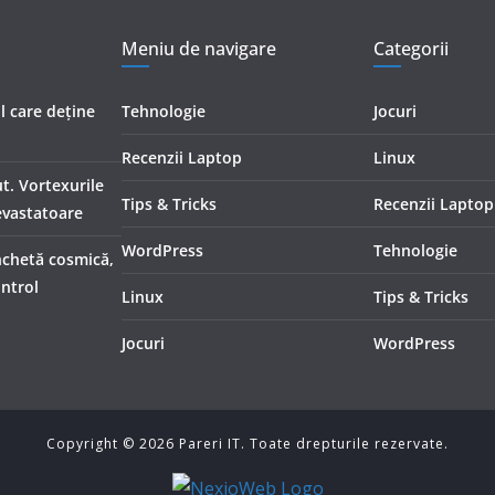
Meniu de navigare
Categorii
ul care deține
Tehnologie
Jocuri
Recenzii Laptop
Linux
t. Vortexurile
Tips & Tricks
Recenzii Laptop
evastatoare
WordPress
Tehnologie
nchetă cosmică,
ontrol
Linux
Tips & Tricks
Jocuri
WordPress
Copyright ©
2026
Pareri IT. Toate drepturile rezervate.