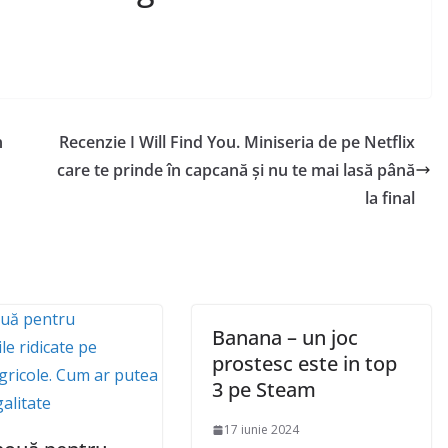
n
Recenzie I Will Find You. Miniseria de pe Netflix
care te prinde în capcană și nu te mai lasă până
la final
Banana – un joc
prostesc este in top
3 pe Steam
17 iunie 2024