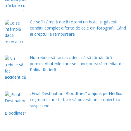
Ce se întâmplă dacă rezervi un hotel și găsești
condiții complet diferite de cele din fotografii. Când
ai dreptul la rambursare
Nu trebuie să faci accident că să rămâi fără
permis. Abaterile care se sancționează imediat de
Poliţia Rutieră
„Final Destination: Bloodlines” a ajuns pe Netflix:
coșmarul care te face să privești orice obiect cu
suspiciune