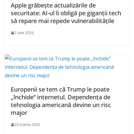
Apple grăbește actualizările de
securitate: AI-ul îi obligă pe giganții tech
să repare mai repede vulnerabilitățile
3 iulie 2026
Europenii se tem că Trump le poate
„închide” internetul. Dependența de
tehnologia americană devine un risc
major
20 martie 2026