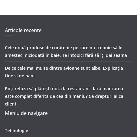
Articole recente
Cele două produse de curăţenie pe care nu trebuie să le
amesteci niciodată în baie. Te intoxici fără să îţi dai seama
De ce cele mai multe dintre avioane sunt albe. Explicația
ține și de bani
Poți refuza să plătești nota la restaurant dacă mâncarea
este complet diferită de cea din meniu? Ce drepturi ai ca
client
Meniu de navigare
Tehnologie