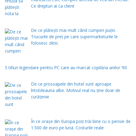
Ce drepturi ai ca client
De ce plătești mai mult când cumperi puțin.
Trucurile de preț pe care supermarketurile le
folosesc zilnic
5 titluri legendare pentru PC care au marcat copilăria anilor ’90
De ce prosoapele din hotel sunt aproape
întotdeauna albe. Motivul real nu ține doar de
curățenie
În ce orașe din Europa poți trăi bine cu o pensie de
1.500 de euro pe lună. Costurile reale