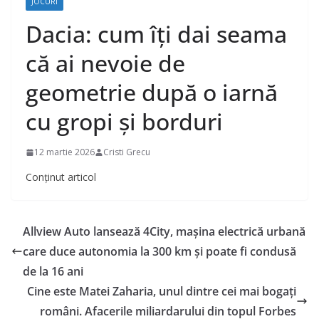
JOCURI
Dacia: cum îți dai seama
că ai nevoie de
geometrie după o iarnă
cu gropi și borduri
12 martie 2026
Cristi Grecu
Conținut articol
Allview Auto lansează 4City, mașina electrică urbană
care duce autonomia la 300 km și poate fi condusă
de la 16 ani
Cine este Matei Zaharia, unul dintre cei mai bogați
români. Afacerile miliardarului din topul Forbes