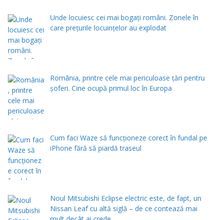
Unde locuiesc cei mai bogați români. Zonele în
care prețurile locuințelor au explodat
România, printre cele mai periculoase țări pentru
șoferi. Cine ocupă primul loc în Europa
Cum faci Waze să funcționeze corect în fundal pe
iPhone fără să piardă traseul
Noul Mitsubishi Eclipse electric este, de fapt, un
Nissan Leaf cu altă siglă – de ce contează mai
mult decât ai crede