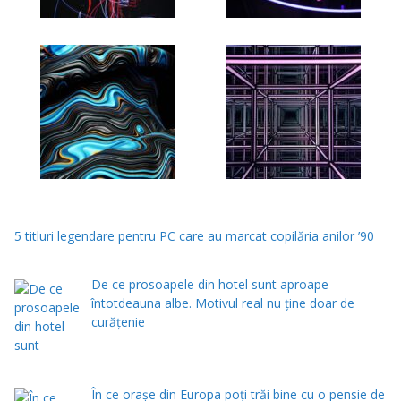
5 titluri legendare pentru PC care au marcat copilăria anilor ’90
De ce prosoapele din hotel sunt aproape
întotdeauna albe. Motivul real nu ține doar de
curățenie
În ce orașe din Europa poți trăi bine cu o pensie de