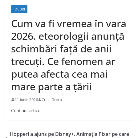
JOCURI
Cum va fi vremea în vara
2026. eteorologii anunță
schimbări față de anii
trecuți. Ce fenomen ar
putea afecta cea mai
mare parte a țării
11 iunie 2026
Cristi Grecu
Conținut articol
Hopperi a ajuns pe Disney+. Animația Pixar pe care