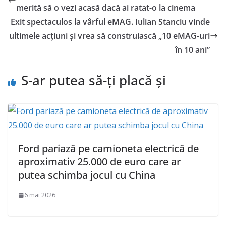
merită să o vezi acasă dacă ai ratat-o la cinema
Exit spectaculos la vârful eMAG. Iulian Stanciu vinde
ultimele acțiuni și vrea să construiască „10 eMAG-uri
în 10 ani”
S-ar putea să-ți placă și
Ford pariază pe camioneta electrică de
aproximativ 25.000 de euro care ar
putea schimba jocul cu China
6 mai 2026