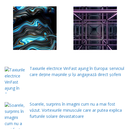
Taxiurile electrice VinFast ajung în Europa: serviciul
care deține mașinile și își angajează direct șoferii
Soarele, surprins în imagini cum nu a mai fost
văzut. Vortexurile minuscule care ar putea explica
furtunile solare devastatoare