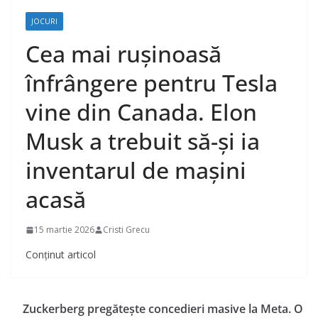
JOCURI
Cea mai rușinoasă
înfrângere pentru Tesla
vine din Canada. Elon
Musk a trebuit să-și ia
inventarul de mașini
acasă
15 martie 2026
Cristi Grecu
Conținut articol
Zuckerberg pregătește concedieri masive la Meta. O