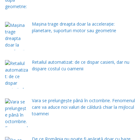
Mașina trage dreapta doar la accelerație:
planetare, suporturi motor sau geometrie
Retailul automatizat: de ce dispar casierii, dar nu
dispare costul cu oamenii
Vara se prelungeşte până în octombrie. Fenomenul
care va aduce noi valuri de căldură chiar la mijlocul
toamnei
De ce România nu poate fi apărată doar cu baze