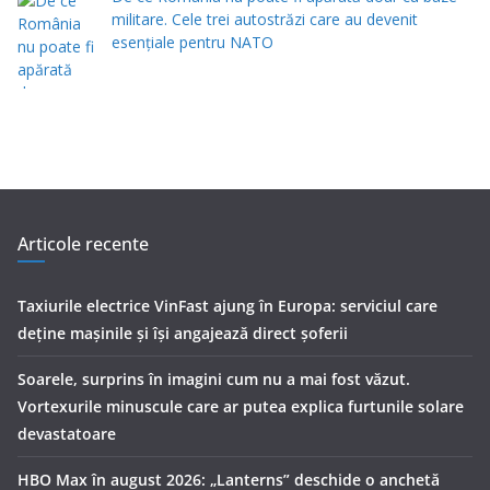
militare. Cele trei autostrăzi care au devenit
esențiale pentru NATO
Articole recente
Taxiurile electrice VinFast ajung în Europa: serviciul care
deține mașinile și își angajează direct șoferii
Soarele, surprins în imagini cum nu a mai fost văzut.
Vortexurile minuscule care ar putea explica furtunile solare
devastatoare
HBO Max în august 2026: „Lanterns” deschide o anchetă