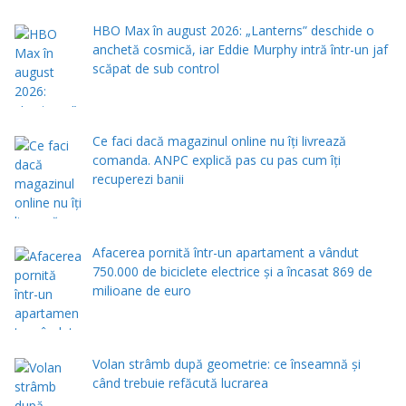
HBO Max în august 2026: „Lanterns” deschide o
anchetă cosmică, iar Eddie Murphy intră într-un jaf
scăpat de sub control
Ce faci dacă magazinul online nu îți livrează
comanda. ANPC explică pas cu pas cum îți
recuperezi banii
Afacerea pornită într-un apartament a vândut
750.000 de biciclete electrice și a încasat 869 de
milioane de euro
Volan strâmb după geometrie: ce înseamnă și
când trebuie refăcută lucrarea