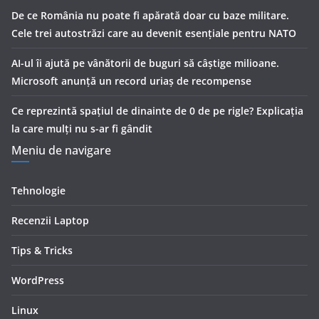
De ce România nu poate fi apărată doar cu baze militare.
Cele trei autostrăzi care au devenit esențiale pentru NATO
AI-ul îi ajută pe vânătorii de buguri să câștige milioane.
Microsoft anunță un record uriaș de recompense
Ce reprezintă spaţiul de dinainte de 0 de pe rigle? Explicaţia
la care mulţi nu s-ar fi gândit
Meniu de navigare
Tehnologie
Recenzii Laptop
Tips & Tricks
WordPress
Linux