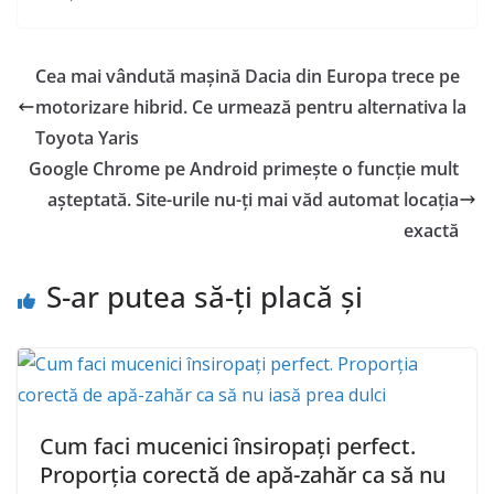
Cea mai vândută mașină Dacia din Europa trece pe
motorizare hibrid. Ce urmează pentru alternativa la
Toyota Yaris
Google Chrome pe Android primește o funcție mult
așteptată. Site-urile nu-ți mai văd automat locația
exactă
S-ar putea să-ți placă și
Cum faci mucenici însiropați perfect.
Proporția corectă de apă-zahăr ca să nu