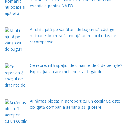
esențiale pentru NATO
AI-ul îi ajută pe vânătorii de buguri să câștige
milioane. Microsoft anunță un record uriaș de
recompense
Ce reprezintă spaţiul de dinainte de 0 de pe rigle?
Explicaţia la care mulţi nu s-ar fi gândit
Ai rămas blocat în aeroport cu un copil? Ce este
obligată compania aeriană să îți ofere