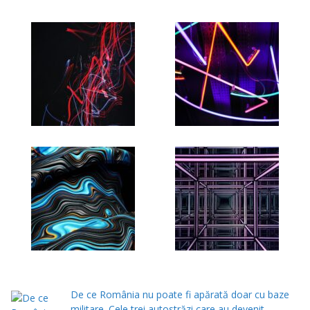
De ce România nu poate fi apărată doar cu baze
militare. Cele trei autostrăzi care au devenit