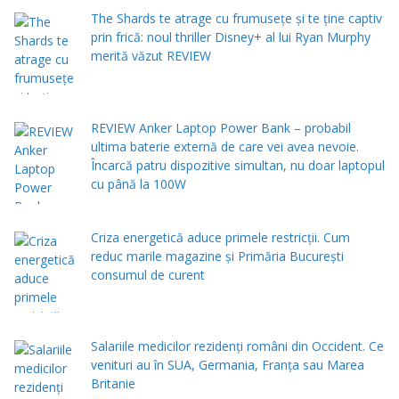
The Shards te atrage cu frumusețe și te ține captiv
prin frică: noul thriller Disney+ al lui Ryan Murphy
merită văzut REVIEW
REVIEW Anker Laptop Power Bank – probabil
ultima baterie externă de care vei avea nevoie.
Încarcă patru dispozitive simultan, nu doar laptopul
cu până la 100W
Criza energetică aduce primele restricții. Cum
reduc marile magazine și Primăria București
consumul de curent
Salariile medicilor rezidenți români din Occident. Ce
venituri au în SUA, Germania, Franța sau Marea
Britanie