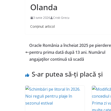
Olanda
3 iunie 2026
Cristi Grecu
Conținut articol
Oracle România a încheiat 2025 pe pierdere
pentru prima dată după 13 ani. Numărul
angajaților continuă să scadă
S-ar putea să-ți placă și