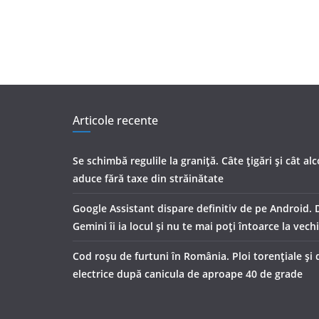
Articole recente
Se schimbă regulile la graniță. Câte țigări și cât al
aduce fără taxe din străinătate
Google Assistant dispare definitiv de pe Android. 
Gemini îi ia locul și nu te mai poți întoarce la vech
Cod roșu de furtuni în România. Ploi torențiale și 
electrice după canicula de aproape 40 de grade