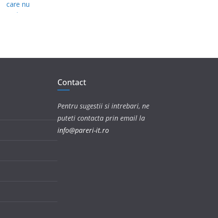
Contact
Pentru sugestii si intrebari, ne
puteti contacta prin email la
info@pareri-it.ro