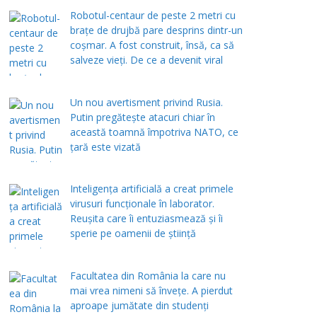
Robotul-centaur de peste 2 metri cu
brațe de drujbă pare desprins dintr-un
coșmar. A fost construit, însă, ca să
salveze vieți. De ce a devenit viral
Un nou avertisment privind Rusia.
Putin pregăteşte atacuri chiar în
această toamnă împotriva NATO, ce
țară este vizată
Inteligența artificială a creat primele
virusuri funcționale în laborator.
Reușita care îi entuziasmează și îi
sperie pe oamenii de știință
Facultatea din România la care nu
mai vrea nimeni să înveţe. A pierdut
aproape jumătate din studenţi