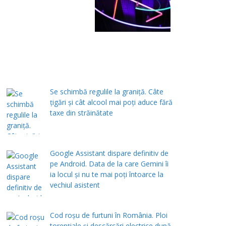
Se schimbă regulile la graniță. Câte
țigări și cât alcool mai poți aduce fără
taxe din străinătate
Google Assistant dispare definitiv de
pe Android. Data de la care Gemini îi
ia locul și nu te mai poți întoarce la
vechiul asistent
Cod roșu de furtuni în România. Ploi
torențiale și descărcări electrice după