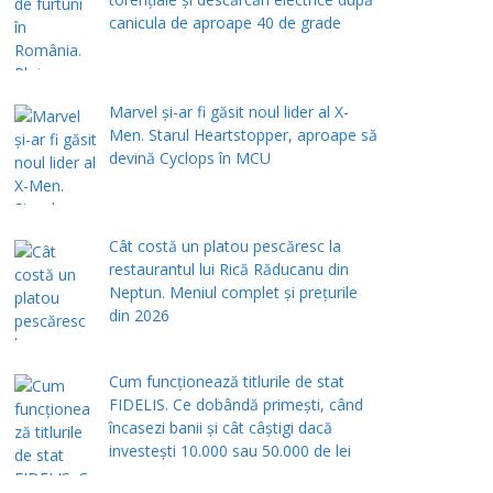
canicula de aproape 40 de grade
Marvel și-ar fi găsit noul lider al X-
Men. Starul Heartstopper, aproape să
devină Cyclops în MCU
Cât costă un platou pescăresc la
restaurantul lui Rică Răducanu din
Neptun. Meniul complet şi preţurile
din 2026
Cum funcționează titlurile de stat
FIDELIS. Ce dobândă primești, când
încasezi banii şi cât câștigi dacă
investești 10.000 sau 50.000 de lei