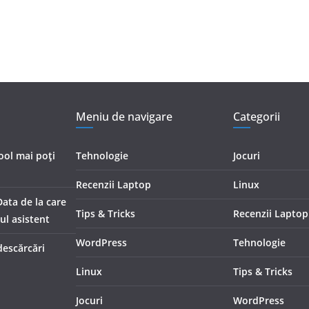
Meniu de navigare
Categorii
cool mai poți
Tehnologie
Jocuri
Recenzii Laptop
Linux
Data de la care
Tips & Tricks
Recenzii Laptop
iul asistent
WordPress
Tehnologie
descărcări
Linux
Tips & Tricks
Jocuri
WordPress