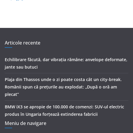
Articole recente
Echilibrare făcută, dar vibrația rămâne: anvelope deformate,
jante sau butuci
Plaja din Thassos unde o zi poate costa cât un city-break.
Românii spun că prețurile au explodat: „După o oră am
plecat”
BMW iX3 se apropie de 100.000 de comenzi: SUV-ul electric
produs în Ungaria forțează extinderea fabricii
Meniu de navigare