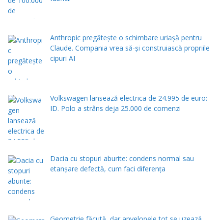
Anthropic pregătește o schimbare uriașă pentru
Claude. Compania vrea să-și construiască propriile
cipuri AI
Volkswagen lansează electrica de 24.995 de euro:
ID. Polo a strâns deja 25.000 de comenzi
Dacia cu stopuri aburite: condens normal sau
etanșare defectă, cum faci diferența
Geometrie făcută, dar anvelopele tot se uzează