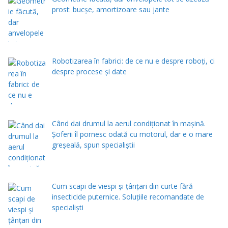
prost: bucșe, amortizoare sau jante
Robotizarea în fabrici: de ce nu e despre roboți, ci
despre procese și date
Când dai drumul la aerul condiţionat în maşină.
Şoferii îl pornesc odată cu motorul, dar e o mare
greşeală, spun specialiştii
Cum scapi de viespi și țânțari din curte fără
insecticide puternice. Soluțiile recomandate de
specialiști