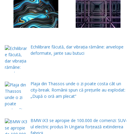
Echilibrare făcută, dar vibrația rămâne: anvelope
deformate, jante sau butuci
Plaja din Thassos unde o zi poate costa cât un
city-break. Românii spun că prețurile au explodat:
„După o oră am plecat”
BMW iX3 se apropie de 100.000 de comenzi: SUV-
ul electric produs în Ungaria forțează extinderea
fabricii