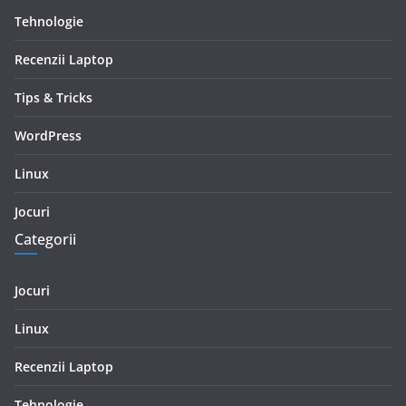
Tehnologie
Recenzii Laptop
Tips & Tricks
WordPress
Linux
Jocuri
Categorii
Jocuri
Linux
Recenzii Laptop
Tehnologie