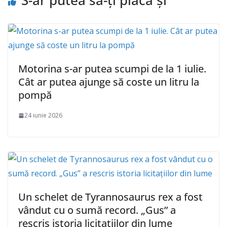
S-ar putea să-ți placă și
Motorina s-ar putea scumpi de la 1 iulie.
Cât ar putea ajunge să coste un litru la
pompă
24 iunie 2026
Un schelet de Tyrannosaurus rex a fost
vândut cu o sumă record. „Gus” a
rescris istoria licitațiilor din lume