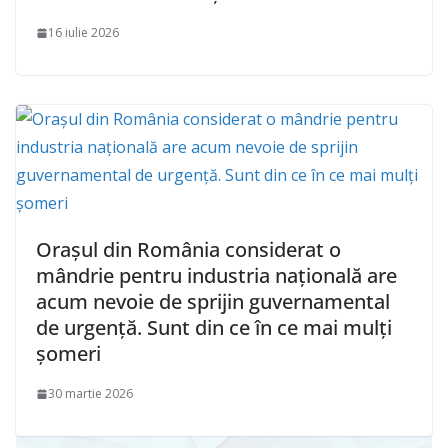
16 iulie 2026
Oraşul din România considerat o
mândrie pentru industria naţională are
acum nevoie de sprijin guvernamental
de urgență. Sunt din ce în ce mai mulţi
şomeri
30 martie 2026