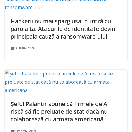
Hackerii nu mai sparg ușa, ci intră cu
parola ta. Atacurile de identitate devin
principala cauză a ransomware-ului
16 iulie 2026
Șeful Palantir spune că firmele de AI
riscă să fie preluate de stat dacă nu
colaborează cu armata americană
5 martie 2026