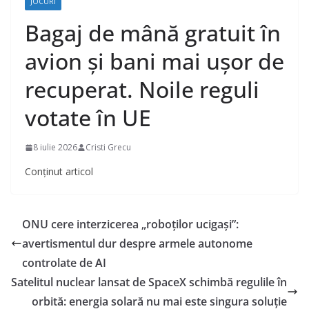
JOCURI
Bagaj de mână gratuit în
avion și bani mai ușor de
recuperat. Noile reguli
votate în UE
8 iulie 2026
Cristi Grecu
Conținut articol
ONU cere interzicerea „roboților ucigași”:
avertismentul dur despre armele autonome
controlate de AI
Satelitul nuclear lansat de SpaceX schimbă regulile în
orbită: energia solară nu mai este singura soluție