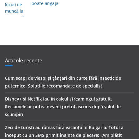
poate angaja
Articole recente
Cum scapi de viespi și țânțari din curte fără insecticide
puternice. Soluțiile recomandate de specialiști
Disney+ și Netflix iau în calcul streamingul gratuit.
Reclamele ar putea deveni prețul ascuns după valul de
scumpiri
Zeci de turiști au rămas fără vacanță în Bulgaria. Totul a
început cu un SMS primit înainte de plecare: „Am plătit