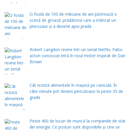
O fosilă de 100 de milioane de ani păstrează o
scenă de groază: prădătorul care a mâncat un
pterozaur și a devenit apoi pradă
Robert Langdon revine într-un serial Netflix. Patru
actori cunoscuți intră în noul mister inspirat de Dan
Brown
Cât rezistă alimentele în mașină pe caniculă. În
câte minute pot deveni periculoase la peste 35 de
grade
Peste 400 de locuri de muncă la companiile de stat
din energie. Ce posturi sunt disponibile și cine se