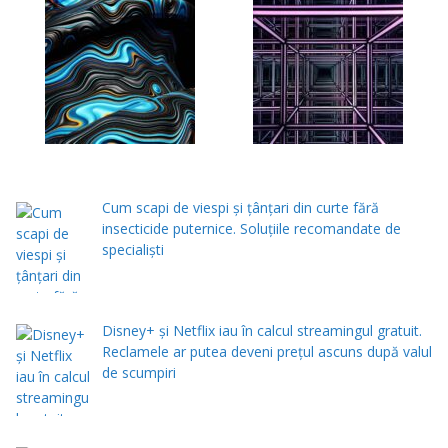
Cum scapi de viespi și țânțari din curte fără
insecticide puternice. Soluțiile recomandate de
specialiști
Disney+ și Netflix iau în calcul streamingul gratuit.
Reclamele ar putea deveni prețul ascuns după valul
de scumpiri