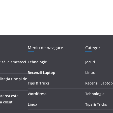
Meniu de navigare
Categorii
 să le amesteci
Tehnologie
Jocuri
Recenzii Laptop
Linux
icația ține și de
Tips & Tricks
Recenzii Laptop
WordPress
Tehnologie
ncarea este
a client
Linux
Tips & Tricks