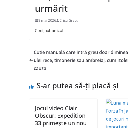
urmărit
8 mai 2026
Cristi Grecu
Conținut articol
Cutie manuală care intră greu doar diminea
ulei rece, timonerie sau ambreiaj, cum izole
cauza
S-ar putea să-ți placă și
Jocul video Clair
Obscur: Expedition
33 primește un nou