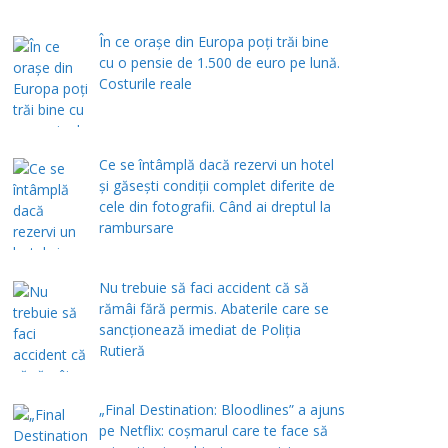
În ce orașe din Europa poți trăi bine
cu o pensie de 1.500 de euro pe lună.
Costurile reale
Ce se întâmplă dacă rezervi un hotel
și găsești condiții complet diferite de
cele din fotografii. Când ai dreptul la
rambursare
Nu trebuie să faci accident că să
rămâi fără permis. Abaterile care se
sancționează imediat de Poliţia
Rutieră
„Final Destination: Bloodlines” a ajuns
pe Netflix: coșmarul care te face să