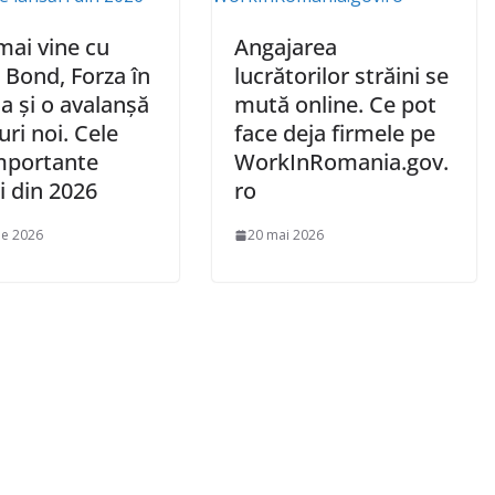
mai vine cu
Angajarea
 Bond, Forza în
lucrătorilor străini se
a și o avalanșă
mută online. Ce pot
uri noi. Cele
face deja firmele pe
mportante
WorkInRomania.gov.
i din 2026
ro
ie 2026
20 mai 2026