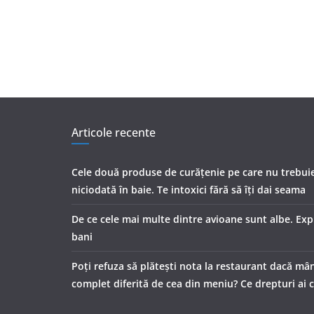
Articole recente
Cele două produse de curăţenie pe care nu trebuie
niciodată în baie. Te intoxici fără să îţi dai seama
De ce cele mai multe dintre avioane sunt albe. Expl
bani
Poți refuza să plătești nota la restaurant dacă mâ
complet diferită de cea din meniu? Ce drepturi ai c