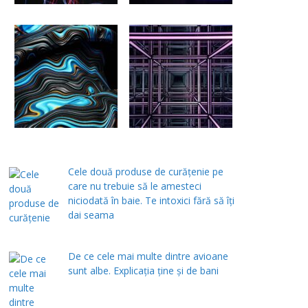
Cele două produse de curăţenie pe
care nu trebuie să le amesteci
niciodată în baie. Te intoxici fără să îţi
dai seama
De ce cele mai multe dintre avioane
sunt albe. Explicația ține și de bani