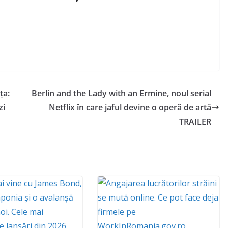
ța:
Berlin and the Lady with an Ermine, noul serial
zi
Netflix în care jaful devine o operă de artă
TRAILER